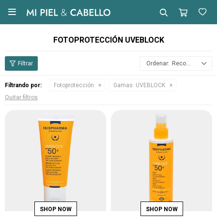

FOTOPROTECCIÓN UVEBLOCK
Recomendados
Filtrando por:
Fotoprotección
Gamas:
UVEBLOCK
Quitar filtros