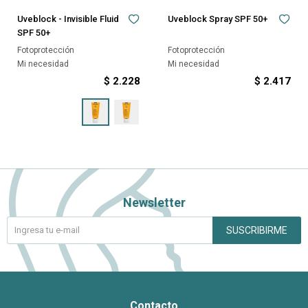
Uveblock - Invisible Fluid
Uveblock Spray SPF 50+
SPF 50+
Fotoprotección
Fotoprotección
Mi necesidad
Mi necesidad
$
2.228
$
2.417
Newsletter
SUSCRIBIRME
Contacto