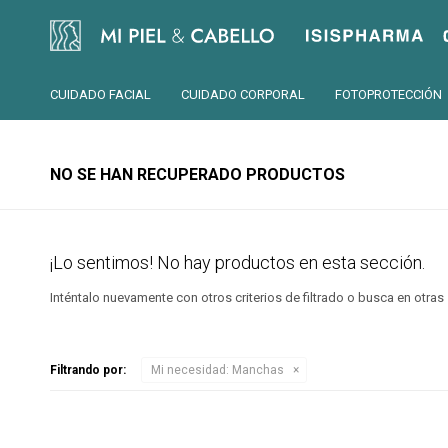
Isispharma
CUIDADO FACIAL
CUIDADO CORPORAL
FOTOPROTECCIÓN
NO SE HAN RECUPERADO PRODUCTOS
¡Lo sentimos! No hay productos en esta sección.
Inténtalo nuevamente con otros criterios de filtrado o busca en otra
Filtrando por:
Mi necesidad:
Manchas