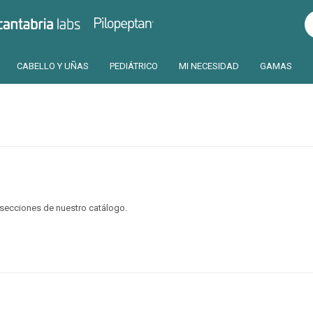
Pilopeptan
Cantabria
CABELLO Y UÑAS
PEDIÁTRICO
MI NECESIDAD
GAMAS
s secciones de nuestro catálogo.