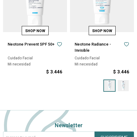
Neotone Prevent SPF 50+
Neotone Radiance -
Invisible
Cuidado Facial
Cuidado Facial
Mi necesidad
Mi necesidad
$
3.446
$
3.446
Newsletter