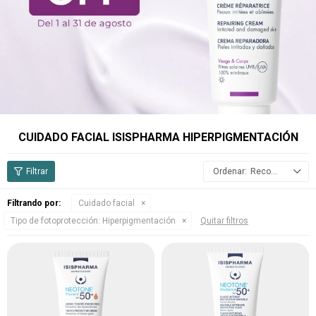
CUIDADO FACIAL ISISPHARMA HIPERPIGMENTACIÓN
Recomendados
Filtrando por:
Cuidado facial
Tipo de fotoprotección:
Hiperpigmentación
Quitar filtros