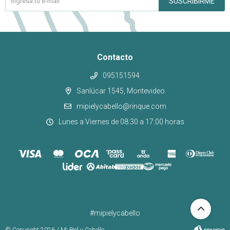
SUSCRIBIRME
Contacto
095151594
Sanlúcar 1545, Montevideo
mipielycabello@rinque.com
Lunes a Viernes de 08:30 a 17:00 horas
#mipielycabello