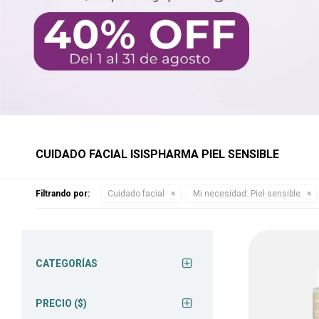
CUIDADO FACIAL ISISPHARMA PIEL SENSIBLE
Filtrando por:
Cuidado facial
Mi necesidad:
Piel sensible
CATEGORÍAS
PRECIO
($)