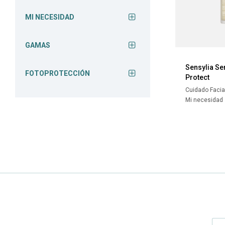
MI NECESIDAD
GAMAS
Sensylia S
FOTOPROTECCIÓN
Protect
Cuidado Facia
Mi necesidad