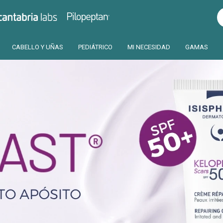
Pilopeptan
Cantabria
CABELLO Y UÑAS
PEDIÁTRICO
MI NECESIDAD
GAMAS