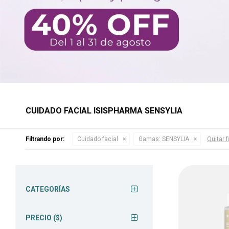
CUIDADO FACIAL ISISPHARMA SENSYLIA
Filtrando por:
Cuidado facial
Gamas:
SENSYLIA
Quitar f
CATEGORÍAS
PRECIO
($)