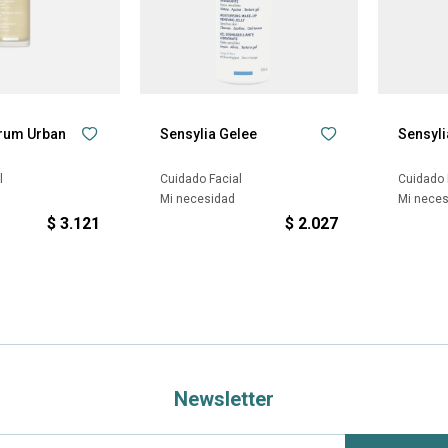
erum Urban
Sensylia Gelee
Sensyli
l
Cuidado Facial
Cuidado 
Mi necesidad
Mi nece
$
3.121
$
2.027
Newsletter