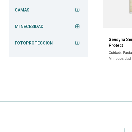
GAMAS
MI NECESIDAD
Sensylia S
FOTOPROTECCIÓN
Protect
Cuidado Facia
Mi necesidad