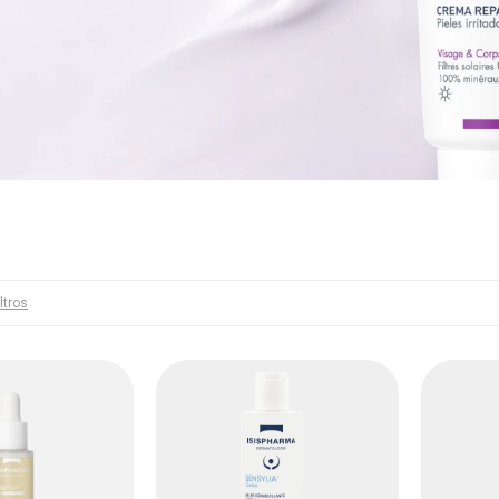
iltros