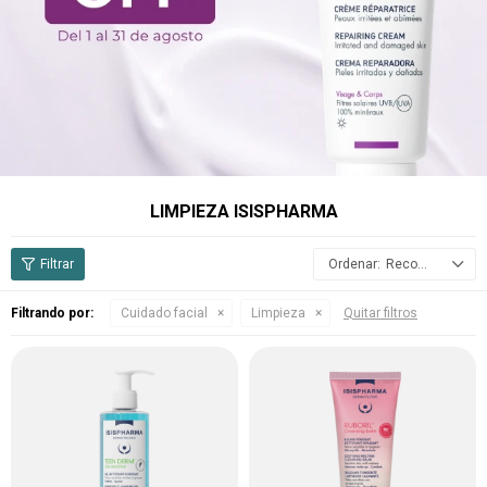
LIMPIEZA ISISPHARMA
Recomendados
Filtrando por:
Cuidado facial
Limpieza
Quitar filtros