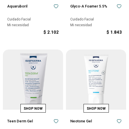
Aquaruboril
Glyco-A Foamer 5.5%
Cuidado Facial
Cuidado Facial
Mi necesidad
Mi necesidad
$
2.102
$
1.843
Teen Derm Gel
Neotone Gel