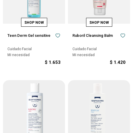
Teen Derm Gel sensitive
Ruboril Cleansing Balm
Cuidado Facial
Cuidado Facial
Mi necesidad
Mi necesidad
$
1.653
$
1.420