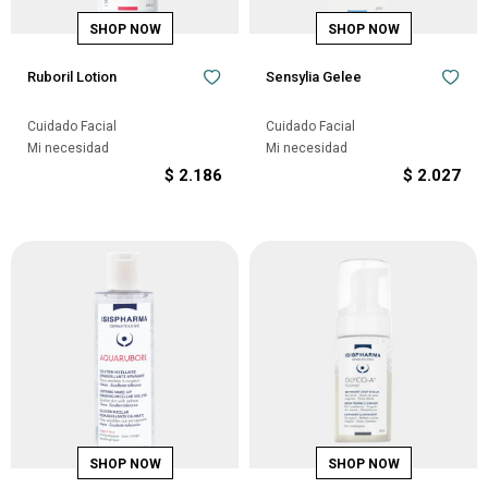
Ruboril Lotion
Sensylia Gelee
Cuidado Facial
Cuidado Facial
Mi necesidad
Mi necesidad
$
2.186
$
2.027