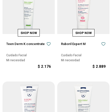
Teen Derm K concentrate
Ruboril Expert M
Cuidado Facial
Cuidado Facial
Mi necesidad
Mi necesidad
$
2.176
$
2.889