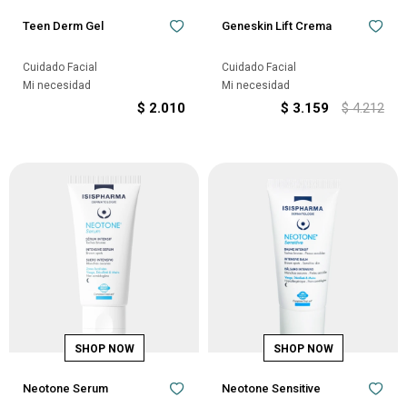
Teen Derm Gel
Geneskin Lift Crema
Cuidado Facial
Cuidado Facial
Mi necesidad
Mi necesidad
$
2.010
$
3.159
$
4.212
Neotone Serum
Neotone Sensitive