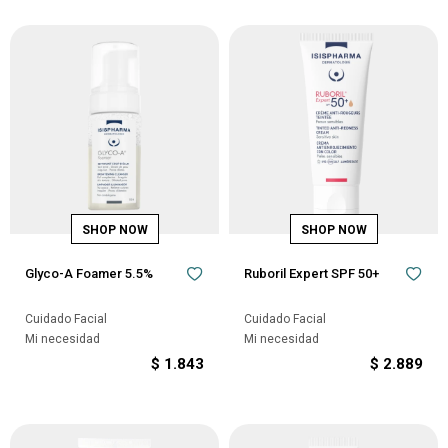
Glyco-A Foamer 5.5%
Ruboril Expert SPF 50+
Cuidado Facial
Cuidado Facial
Mi necesidad
Mi necesidad
$
1.843
$
2.889