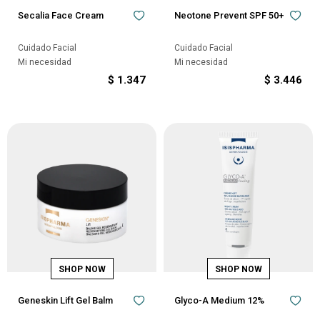
Secalia Face Cream
Neotone Prevent SPF 50+
Cuidado Facial
Cuidado Facial
Mi necesidad
Mi necesidad
$
1.347
$
3.446
Geneskin Lift Gel Balm
Glyco-A Medium 12%