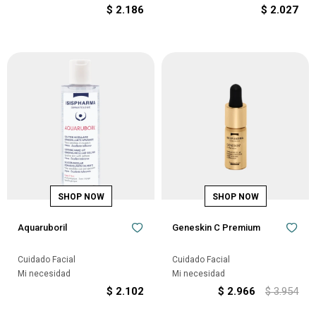
$
2.186
$
2.027
Aquaruboril
Geneskin C Premium
Cuidado Facial
Cuidado Facial
Mi necesidad
Mi necesidad
$
2.102
$
2.966
$
3.954