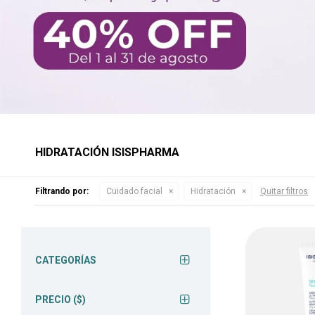
HIDRATACIÓN ISISPHARMA
Filtrando por:
Cuidado facial
Hidratación
Quitar filtros
CATEGORÍAS
PRECIO
($)