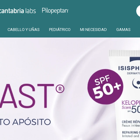
Pilopeptan
Cantabria
CABELLO Y UÑAS
PEDIÁTRICO
MI NECESIDAD
GAMAS