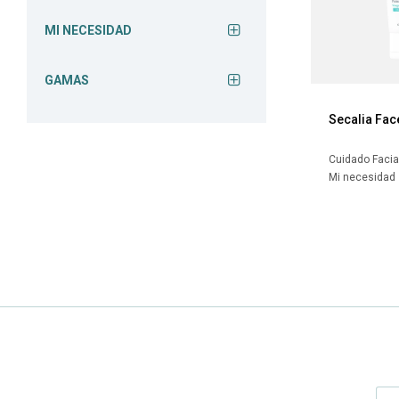
MI NECESIDAD
GAMAS
Secalia Fa
Cuidado Facia
Mi necesidad