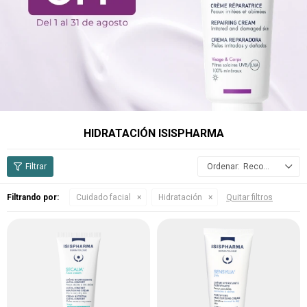
HIDRATACIÓN ISISPHARMA
Recomendados
Filtrando por:
Cuidado facial
Hidratación
Quitar filtros