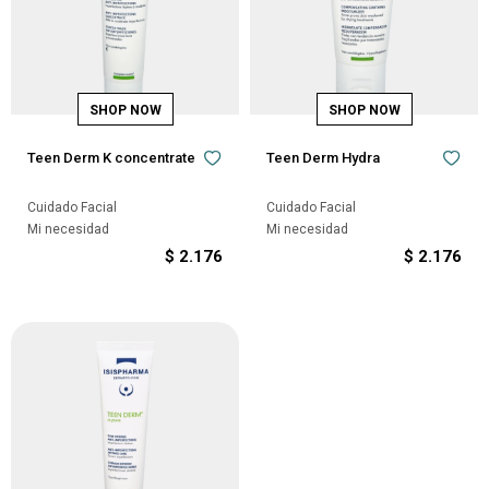
Teen Derm K concentrate
Teen Derm Hydra
Cuidado Facial
Cuidado Facial
Mi necesidad
Mi necesidad
$
2.176
$
2.176