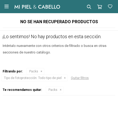

NO SE HAN RECUPERADO PRODUCTOS
¡Lo sentimos! No hay productos en esta sección.
Inténtalo nuevamente con otros criterios de filtrado o busca en otras
secciones de nuestro catálogo.
Filtrando por:
Packs
Tipo de fotoprotección:
Todo tipo de piel
Quitar filtros
Te recomendamos quitar:
Packs