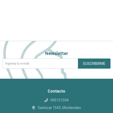
Newsletter
SUSCRIBIRME
Contacto
095151594
Sanlúcar 1545, Montevideo