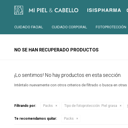
Isispharma
CUIDADO FACIAL
CUIDADO CORPORAL
FOTOPROTECCIÓN
NO SE HAN RECUPERADO PRODUCTOS
¡Lo sentimos! No hay productos en esta sección.
Inténtalo nuevamente con otros criterios de filtrado o busca en otra
Filtrando por:
Packs
Tipo de fotoprotección:
Piel grasa
Te recomendamos quitar:
Packs