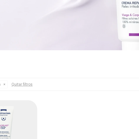
a
Quitar filtros