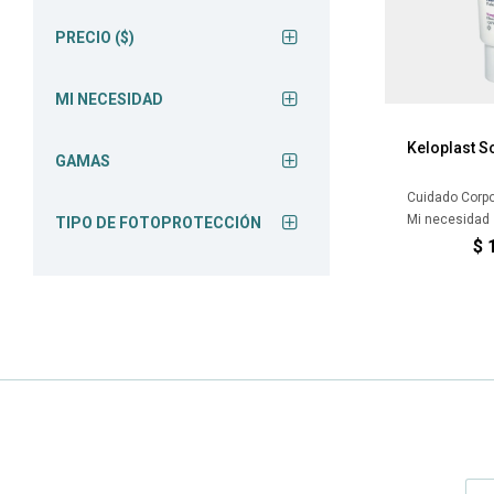
PRECIO
($)
MI NECESIDAD
Keloplast S
GAMAS
Cuidado Corpo
Mi necesidad
TIPO DE FOTOPROTECCIÓN
$