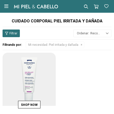

CUIDADO CORPORAL PIEL IRRITADA Y DAÑADA
Recomendados
Filtrando por:
Mi necesidad:
Piel irritada y dañada