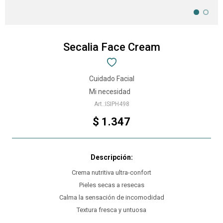
Secalia Face Cream
Cuidado Facial
Mi necesidad
ISIPH498
$
1.347
Crema nutritiva ultra-confort
Pieles secas a resecas
Calma la sensación de incomodidad
Textura fresca y untuosa