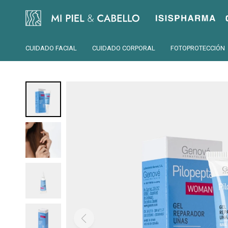
Isispharma
CUIDADO FACIAL
CUIDADO CORPORAL
FOTOPROTECCIÓN