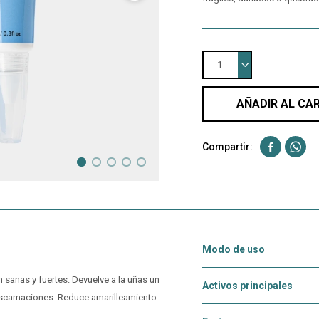
1
AÑADIR AL CA


Modo de uso
 sanas y fuertes. Devuelve a la uñas un
Activos principales
escamaciones. Reduce amarilleamiento