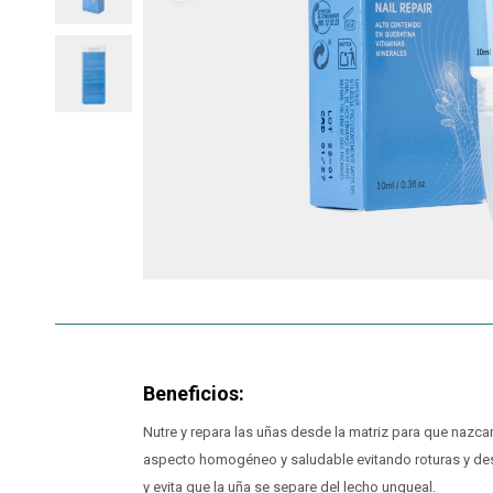
Beneficios:
Nutre y repara las uñas desde la matriz para que nazcan
aspecto homogéneo y saludable evitando roturas y d
y evita que la uña se separe del lecho ungueal.