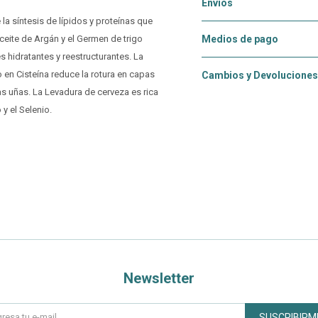
Envíos
la síntesis de lípidos y proteínas que
Aceite de Argán y el Germen de trigo
Medios de pago
 hidratantes y reestructurantes. La
o en Cisteína reduce la rotura en capas
Cambios y Devoluciones
las uñas. La Levadura de cerveza es rica
y el Selenio.
Newsletter
SUSCRIBIRM