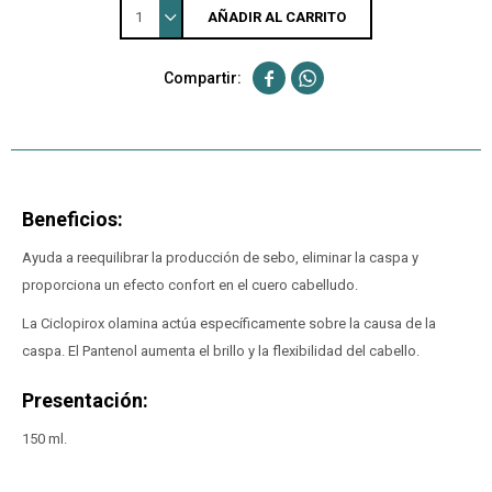
1
AÑADIR AL CARRITO


Beneficios:
Ayuda a reequilibrar la producción de sebo, eliminar la caspa y
proporciona un efecto confort en el cuero cabelludo.
La Ciclopirox olamina actúa específicamente sobre la causa de la
caspa. El Pantenol aumenta el brillo y la flexibilidad del cabello.
Presentación:
150 ml.