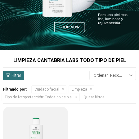
LIMPIEZA CANTABRIA LABS TODO TIPO DE PIEL
Recomendados
Filtrando por:
Cuidado facial
Limpieza
Tipo de fotoprotección:
Todo tipo de piel
Quitar filtros