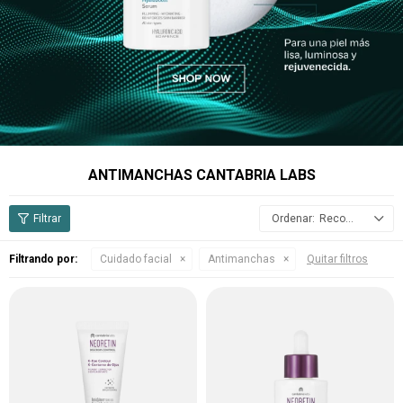
ANTIMANCHAS CANTABRIA LABS
Recomendados
Filtrando por:
Cuidado facial
Antimanchas
Quitar filtros