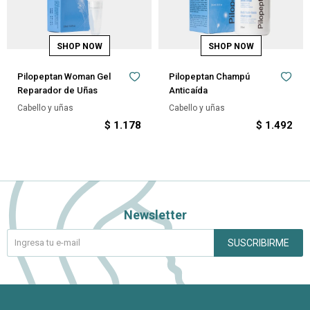
Pilopeptan Woman Gel
Pilopeptan Champú
Reparador de Uñas
Anticaída
Cabello y uñas
Cabello y uñas
$
1.178
$
1.492
Newsletter
SUSCRIBIRME