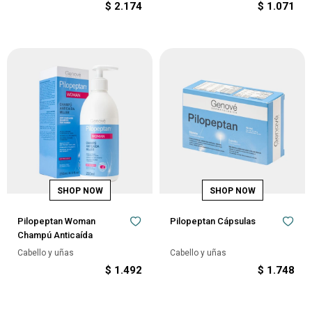
$
2.174
$
1.071
Pilopeptan Woman
Pilopeptan Cápsulas
Champú Anticaída
Cabello y uñas
Cabello y uñas
$
1.492
$
1.748