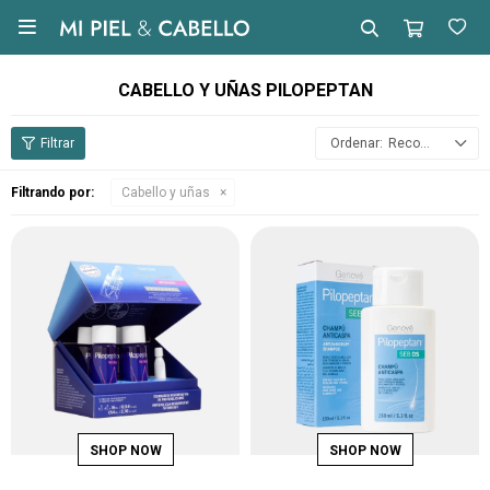

CABELLO Y UÑAS PILOPEPTAN
Recomendados
Filtrando por:
Cabello y uñas