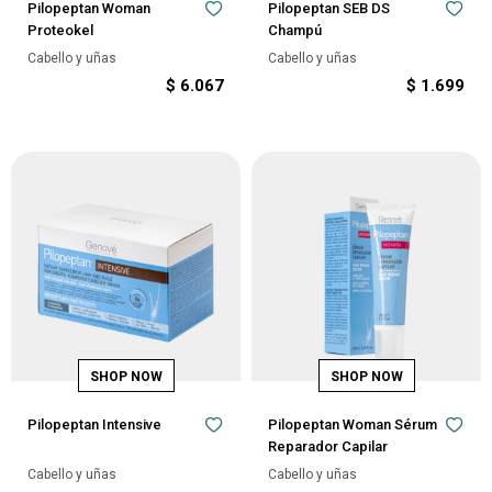
Pilopeptan Woman
Pilopeptan SEB DS
Proteokel
Champú
Cabello y uñas
Cabello y uñas
$
6.067
$
1.699
Pilopeptan Intensive
Pilopeptan Woman Sérum
Reparador Capilar
Cabello y uñas
Cabello y uñas