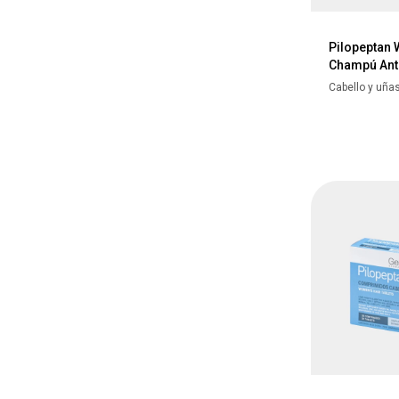
Pilopeptan
Champú Ant
Cabello y uña