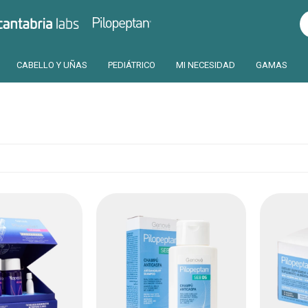
Pilopeptan
Cantabria
CABELLO Y UÑAS
PEDIÁTRICO
MI NECESIDAD
GAMAS