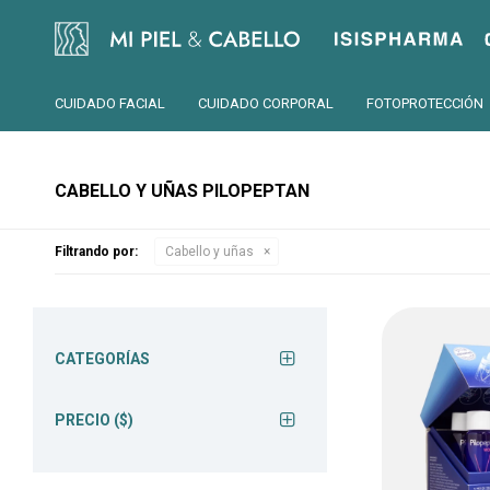
Isispharma
CUIDADO FACIAL
CUIDADO CORPORAL
FOTOPROTECCIÓN
CABELLO Y UÑAS PILOPEPTAN
Filtrando por:
Cabello y uñas
CATEGORÍAS
PRECIO
($)