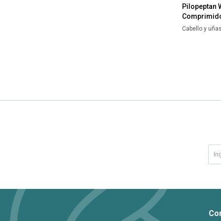
Pilopeptan
Comprimid
Cabello y uña
Co