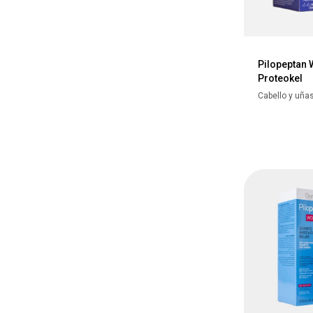
Pilopeptan
Proteokel
Cabello y uña