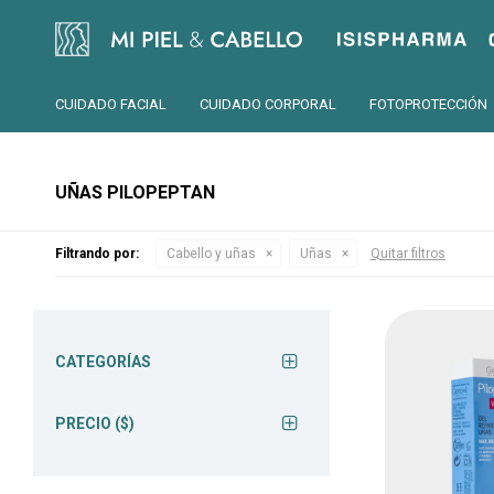
Isispharma
CUIDADO FACIAL
CUIDADO CORPORAL
FOTOPROTECCIÓN
UÑAS PILOPEPTAN
Filtrando por:
Cabello y uñas
Uñas
Quitar filtros
CATEGORÍAS
PRECIO
($)