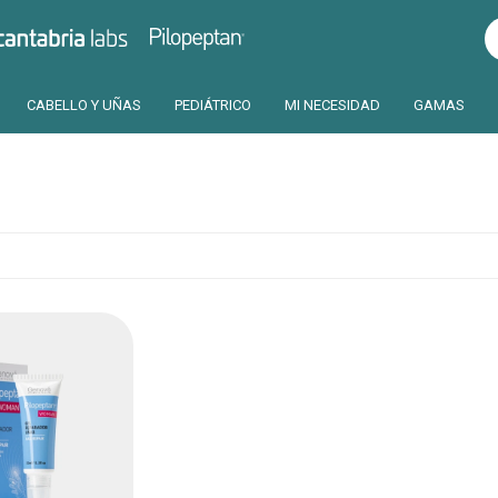
Pilopeptan
Cantabria
CABELLO Y UÑAS
PEDIÁTRICO
MI NECESIDAD
GAMAS