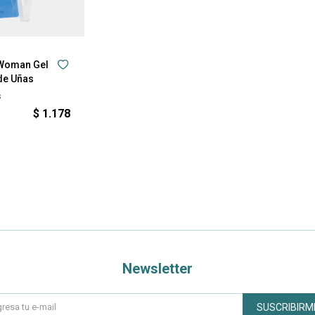
 Woman Gel
de Uñas
s
$
1.178
Newsletter
SUSCRIBIRM