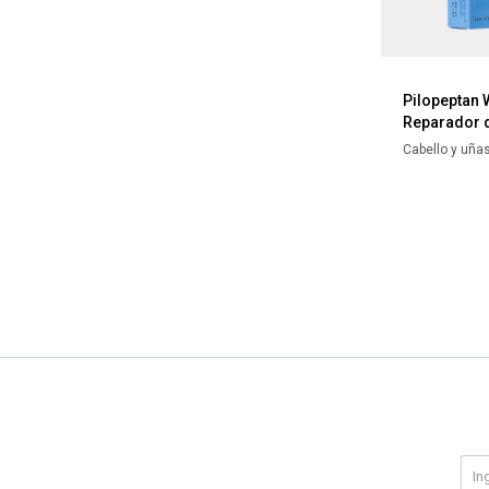
Pilopeptan
Reparador 
Cabello y uña