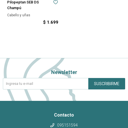
Pilopeptan SEB DS
Champú
Cabello y uñas
$
1.699
Newsletter
SUSCRIBIRME
Contacto
095151594