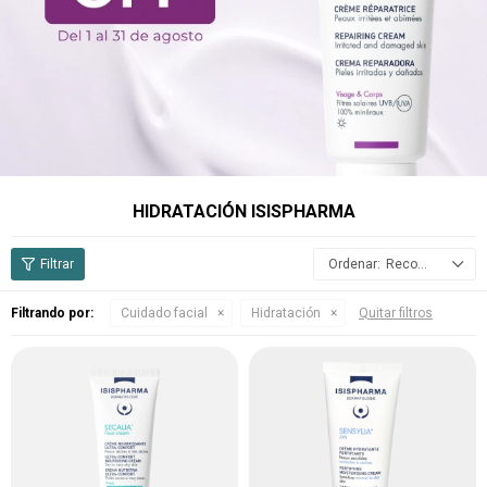
HIDRATACIÓN ISISPHARMA
Recomendados
Filtrando por:
Cuidado facial
Hidratación
Quitar filtros