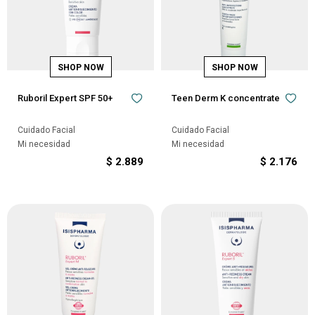
Ruboril Expert SPF 50+
Teen Derm K concentrate
Cuidado Facial
Cuidado Facial
Mi necesidad
Mi necesidad
$
2.889
$
2.176