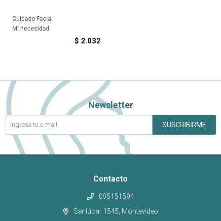
Cuidado Facial
Mi necesidad
$
2.032
Newsletter
SUSCRIBIRME
Contacto
095151594
Sanlúcar 1545, Montevideo