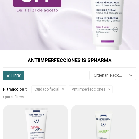
ANTIIMPERFECCIONES ISISPHARMA
Recomendados
Filtrando por:
Cuidado facial
Antiimperfecciones
Quitar filtros