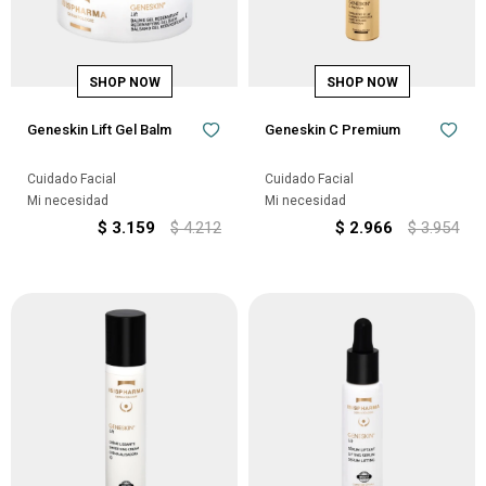
Geneskin Lift Gel Balm
Geneskin C Premium
Cuidado Facial
Cuidado Facial
Mi necesidad
Mi necesidad
$
3.159
$
4.212
$
2.966
$
3.954