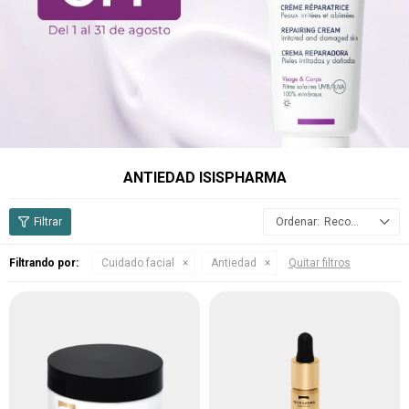
ANTIEDAD ISISPHARMA
Recomendados
Filtrando por:
Cuidado facial
Antiedad
Quitar filtros