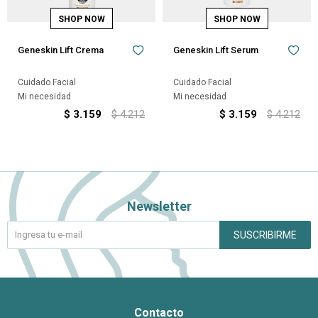
Geneskin Lift Crema
Geneskin Lift Serum
Cuidado Facial
Cuidado Facial
Mi necesidad
Mi necesidad
$
3.159
$
4.212
$
3.159
$
4.212
Newsletter
SUSCRIBIRME
Contacto