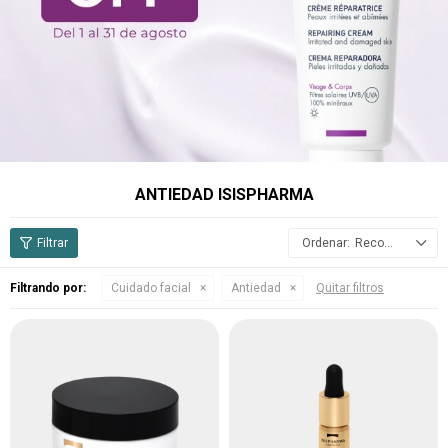
ANTIEDAD ISISPHARMA
Recomendados
Filtrando por:
Cuidado facial
Antiedad
Quitar filtros