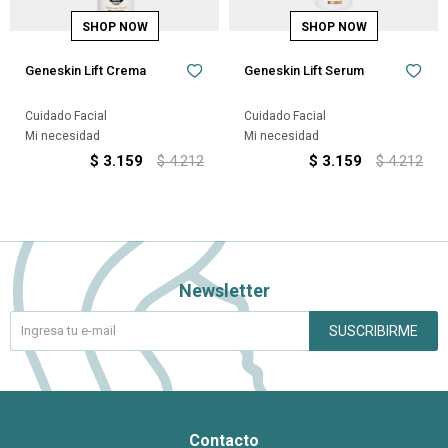
Geneskin Lift Crema
Geneskin Lift Serum
Cuidado Facial
Cuidado Facial
Mi necesidad
Mi necesidad
$
3.159
$
4.212
$
3.159
$
4.212
Newsletter
SUSCRIBIRME
Contacto