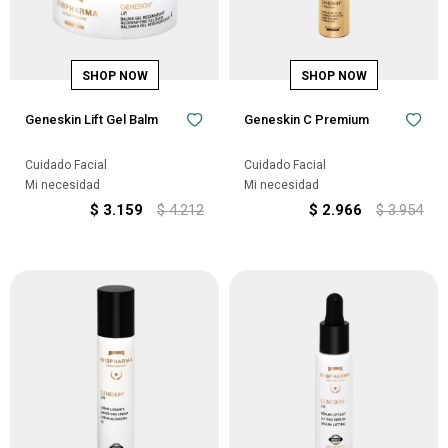
Geneskin Lift Gel Balm
Geneskin C Premium
Cuidado Facial
Cuidado Facial
Mi necesidad
Mi necesidad
$
3.159
$
4.212
$
2.966
$
3.954