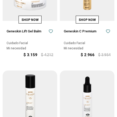
Geneskin Lift Gel Balm
Geneskin C Premium
Cuidado Facial
Cuidado Facial
Mi necesidad
Mi necesidad
$
3.159
$
4.212
$
2.966
$
3.954