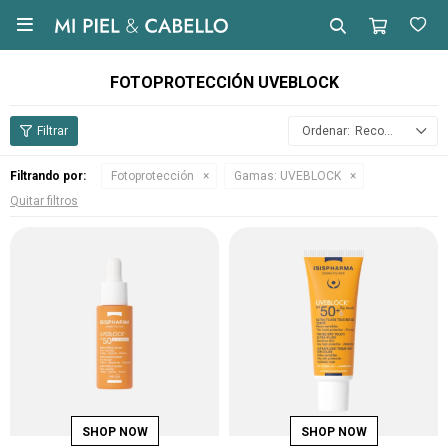

FOTOPROTECCIÓN UVEBLOCK
Recomendados
Filtrando por:
Fotoprotección
Gamas:
UVEBLOCK
Quitar filtros