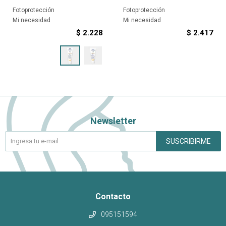
Fotoprotección
Fotoprotección
Mi necesidad
Mi necesidad
$
2.228
$
2.417
Newsletter
SUSCRIBIRME
Contacto
095151594