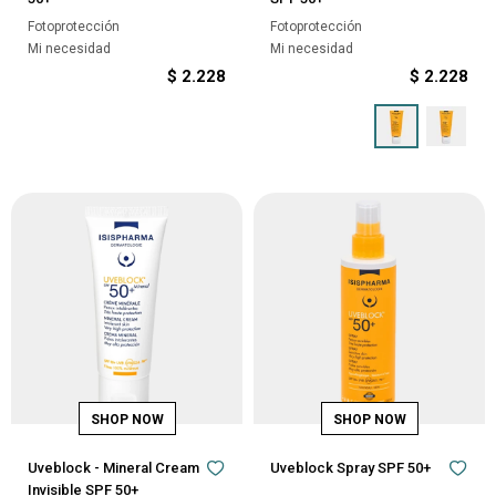
Fotoprotección
Fotoprotección
Mi necesidad
Mi necesidad
$
2.228
$
2.228
Uveblock - Mineral Cream
Uveblock Spray SPF 50+
Invisible SPF 50+