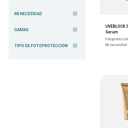
MI NECESIDAD
UVEBLOCK 
GAMAS
Serum
Fotoprotecció
Mi necesidad
TIPO DE FOTOPROTECCIÓN