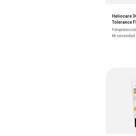
Heliocare 3
Tolerance F
Fotoprotecció
Mi necesidad