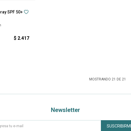
ray SPF 50+
n
$
2.417
MOSTRANDO
21
DE
21
Newsletter
SUSCRIBIRM