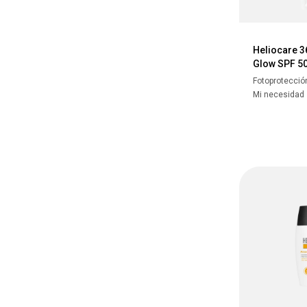
Heliocare 3
Glow SPF 5
Fotoprotecció
Mi necesidad