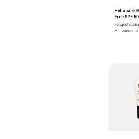
Heliocare 36
Free SPF 50
Fotoprotecció
Mi necesidad