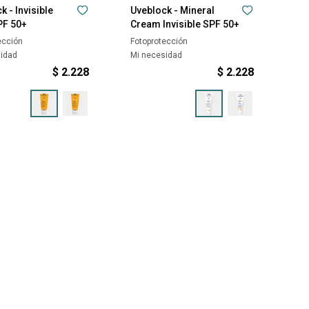
k - Invisible
Uveblock - Mineral
PF 50+
Cream Invisible SPF 50+
ección
Fotoprotección
sidad
Mi necesidad
$
2.228
$
2.228