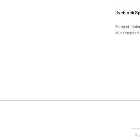
Uveblock Sp
Fotoprotecció
Mi necesidad