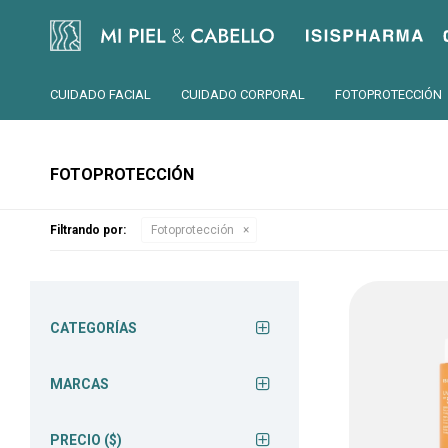
Isispharma
CUIDADO FACIAL
CUIDADO CORPORAL
FOTOPROTECCIÓN
FOTOPROTECCIÓN
Filtrando por:
Fotoprotección
CATEGORÍAS
MARCAS
PRECIO
($)