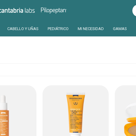
Pilopeptan
Cantabria
CABELLO Y UÑAS
PEDIÁTRICO
MI NECESIDAD
GAMAS