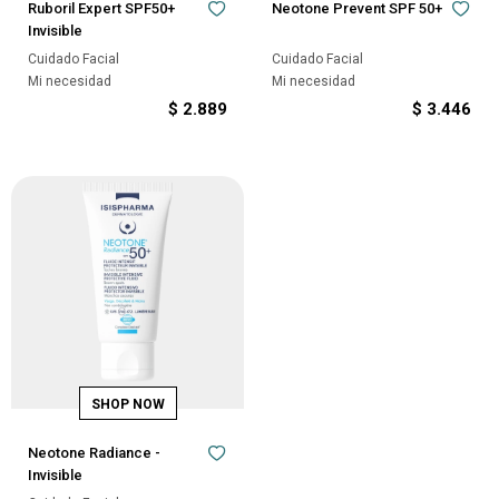
Ruboril Expert SPF50+
Neotone Prevent SPF 50+
Invisible
Cuidado Facial
Cuidado Facial
Mi necesidad
Mi necesidad
$
2.889
$
3.446
Neotone Radiance -
Invisible