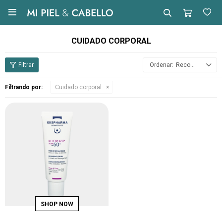

CUIDADO CORPORAL
Recomendados
Filtrando por:
Cuidado corporal