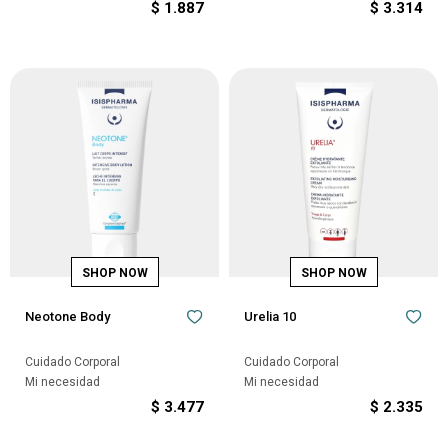
$
1.887
$
3.314
Neotone Body
Urelia 10
Cuidado Corporal
Cuidado Corporal
Mi necesidad
Mi necesidad
$
3.477
$
2.335