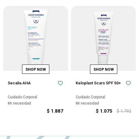
Secalia AHA
Keloplast Scars SPF 50+
Cuidado Corporal
Cuidado Corporal
Mi necesidad
Mi necesidad
$
1.887
$
1.075
$
1.792