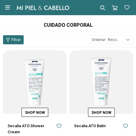

CUIDADO CORPORAL
Recomendados
Secalia ATO Shower
Secalia ATO Balm
Cream