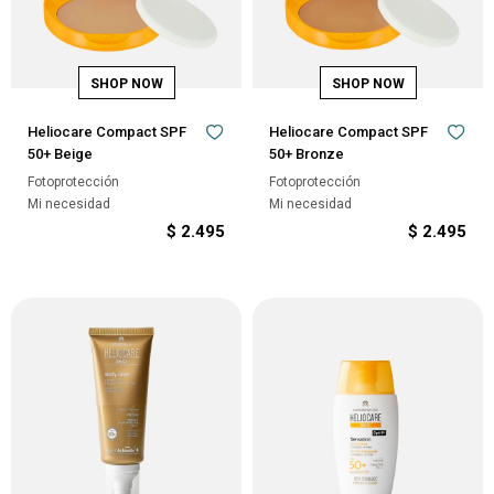
Heliocare Compact SPF
Heliocare Compact SPF
50+ Beige
50+ Bronze
Fotoprotección
Fotoprotección
Mi necesidad
Mi necesidad
$
2.495
$
2.495