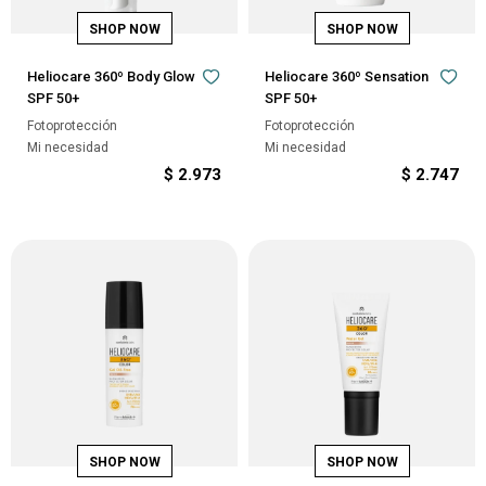
Heliocare 360º Body Glow
Heliocare 360º Sensation
SPF 50+
SPF 50+
Fotoprotección
Fotoprotección
Mi necesidad
Mi necesidad
$
2.973
$
2.747