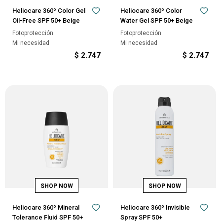
Heliocare 360º Color Gel
Heliocare 360º Color
Oil-Free SPF 50+ Beige
Water Gel SPF 50+ Beige
Fotoprotección
Fotoprotección
Mi necesidad
Mi necesidad
$
2.747
$
2.747
Heliocare 360º Mineral
Heliocare 360º Invisible
Tolerance Fluid SPF 50+
Spray SPF 50+