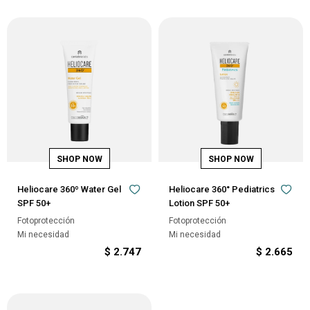
Heliocare 360º Water Gel
Heliocare 360° Pediatrics
SPF 50+
Lotion SPF 50+
Fotoprotección
Fotoprotección
Mi necesidad
Mi necesidad
$
2.747
$
2.665