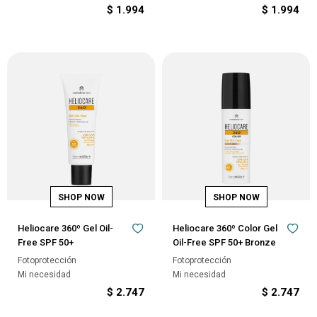
$
1.994
$
1.994
Heliocare 360º Gel Oil-
Heliocare 360º Color Gel
Free SPF 50+
Oil-Free SPF 50+ Bronze
Fotoprotección
Fotoprotección
Mi necesidad
Mi necesidad
$
2.747
$
2.747