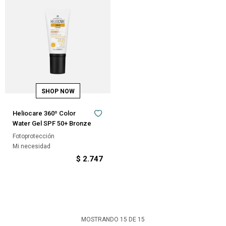
Heliocare 360º Color
Water Gel SPF 50+ Bronze
Fotoprotección
Mi necesidad
$
2.747
MOSTRANDO
15
DE
15