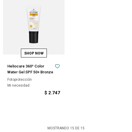
Heliocare 360º Color
Water Gel SPF 50+ Bronze
Fotoprotección
Mi necesidad
$
2.747
MOSTRANDO
15
DE
15