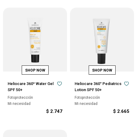
Heliocare 360º Water Gel
Heliocare 360° Pediatrics
SPF 50+
Lotion SPF 50+
Fotoprotección
Fotoprotección
Mi necesidad
Mi necesidad
$
2.747
$
2.665