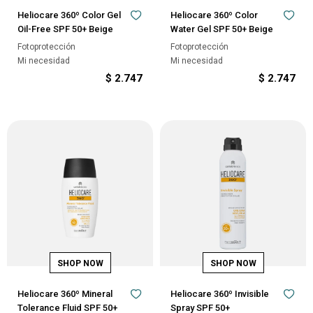
Heliocare 360º Color Gel
Heliocare 360º Color
Oil-Free SPF 50+ Beige
Water Gel SPF 50+ Beige
Fotoprotección
Fotoprotección
Mi necesidad
Mi necesidad
$
2.747
$
2.747
Heliocare 360º Mineral
Heliocare 360º Invisible
Tolerance Fluid SPF 50+
Spray SPF 50+