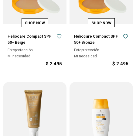
Heliocare Compact SPF
Heliocare Compact SPF
50+ Beige
50+ Bronze
Fotoprotección
Fotoprotección
Mi necesidad
Mi necesidad
$
2.495
$
2.495