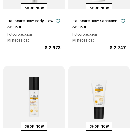
Heliocare 360º Body Glow
Heliocare 360º Sensation
SPF 50+
SPF 50+
Fotoprotección
Fotoprotección
Mi necesidad
Mi necesidad
$
2.973
$
2.747