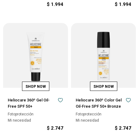
$
1.994
$
1.994
Heliocare 360º Gel Oil-
Heliocare 360º Color Gel
Free SPF 50+
Oil-Free SPF 50+ Bronze
Fotoprotección
Fotoprotección
Mi necesidad
Mi necesidad
$
2.747
$
2.747