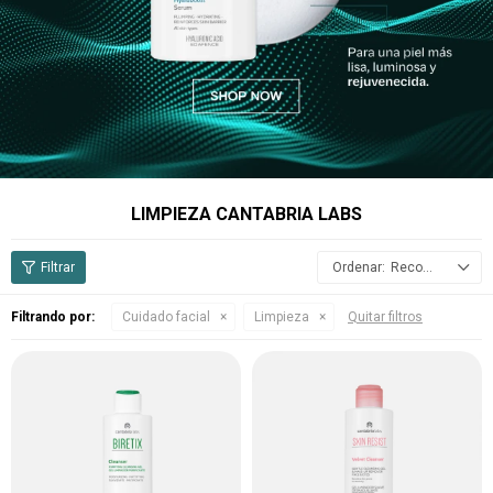
LIMPIEZA CANTABRIA LABS
Recomendados
Filtrando por:
Cuidado facial
Limpieza
Quitar filtros