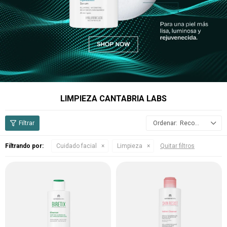
LIMPIEZA CANTABRIA LABS
Recomendados
Filtrando por:
Cuidado facial
Limpieza
Quitar filtros