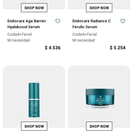
Endocare Age Barrier
Endocare Radiance C
Hyaluboost Serum
Ferulic Serum
Cuidado Facial
Cuidado Facial
Mi necesidad
Mi necesidad
$
4.536
$
5.254