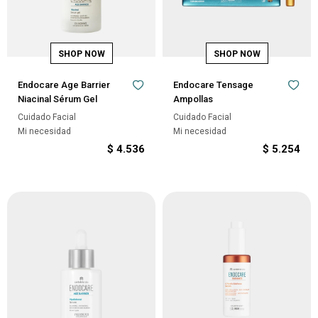
Endocare Age Barrier
Endocare Tensage
Niacinal Sérum Gel
Ampollas
Cuidado Facial
Cuidado Facial
Mi necesidad
Mi necesidad
$
4.536
$
5.254