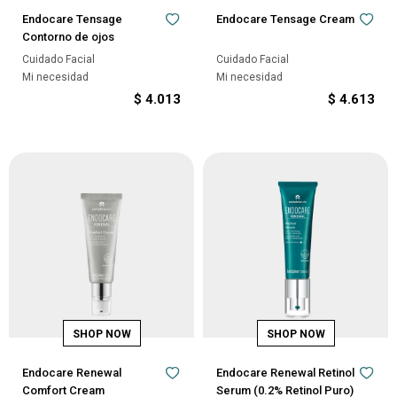
Endocare Tensage
Endocare Tensage Cream
Contorno de ojos
Cuidado Facial
Cuidado Facial
Mi necesidad
Mi necesidad
$
4.013
$
4.613
Endocare Renewal
Endocare Renewal Retinol
Comfort Cream
Serum (0.2% Retinol Puro)