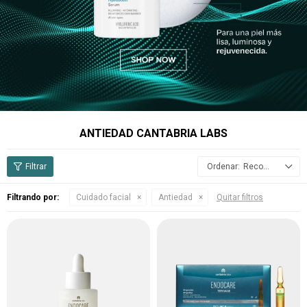
ANTIEDAD CANTABRIA LABS
Recomendados
Filtrando por:
Cuidado facial
Antiedad
Quitar filtros