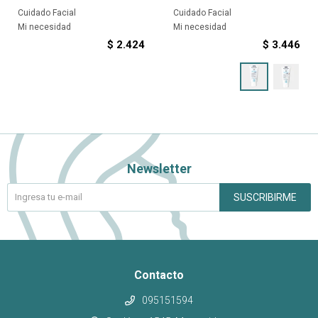
Cuidado Facial
Cuidado Facial
Mi necesidad
Mi necesidad
$
2.424
$
3.446
Newsletter
SUSCRIBIRME
Contacto
095151594