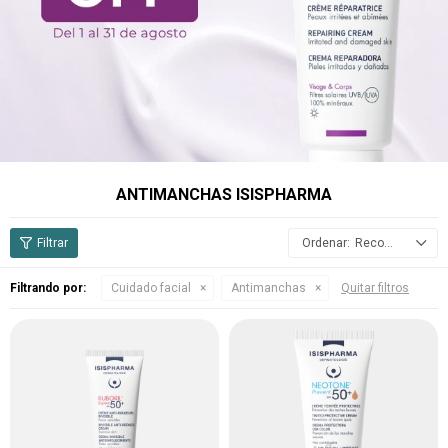
ANTIMANCHAS ISISPHARMA
Recomendados
Filtrando por:
Cuidado facial
Antimanchas
Quitar filtros