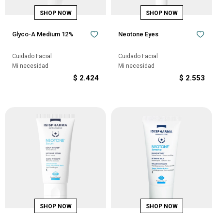
Glyco-A Medium 12%
Neotone Eyes
Cuidado Facial
Cuidado Facial
Mi necesidad
Mi necesidad
$
2.424
$
2.553