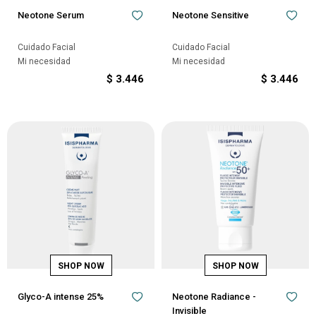
Neotone Serum
Neotone Sensitive
Cuidado Facial
Cuidado Facial
Mi necesidad
Mi necesidad
$
3.446
$
3.446
Glyco-A intense 25%
Neotone Radiance -
Invisible