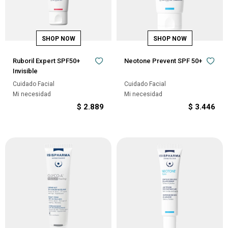
Ruboril Expert SPF50+
Neotone Prevent SPF 50+
Invisible
Cuidado Facial
Cuidado Facial
Mi necesidad
Mi necesidad
$
2.889
$
3.446