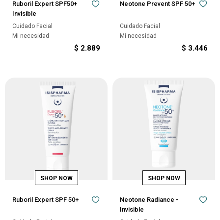
Ruboril Expert SPF50+
Neotone Prevent SPF 50+
Invisible
Cuidado Facial
Cuidado Facial
Mi necesidad
Mi necesidad
$
2.889
$
3.446
Ruboril Expert SPF 50+
Neotone Radiance -
Invisible