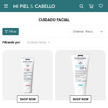

CUIDADO FACIAL
Recomendados
Filtrando por:
Cuidado facial