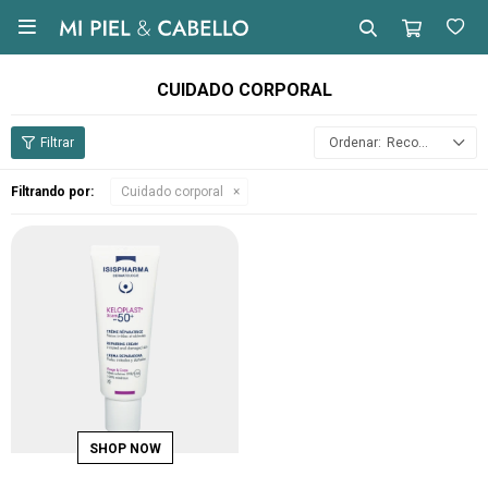

CUIDADO CORPORAL
Recomendados
Filtrando por:
Cuidado corporal