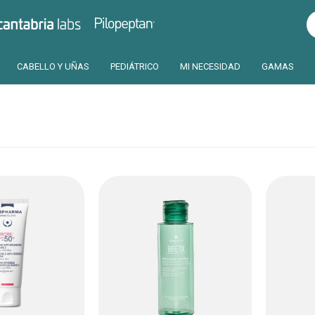
Pilopeptan
Cantabria
CABELLO Y UÑAS
PEDIÁTRICO
MI NECESIDAD
GAMAS