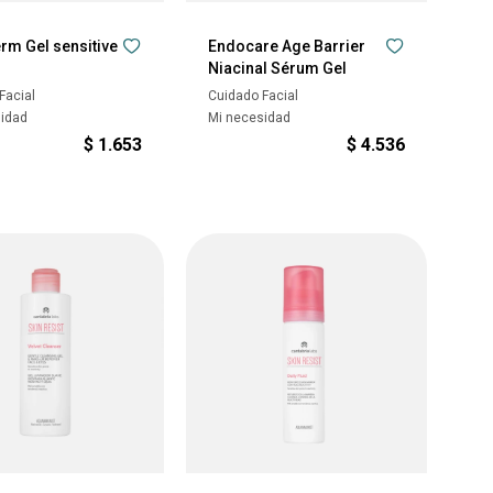
rm Gel sensitive
Endocare Age Barrier
Niacinal Sérum Gel
Facial
Cuidado Facial
sidad
Mi necesidad
$
1.653
$
4.536