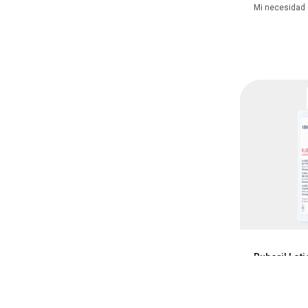
Mi necesidad
Ruboril Loti
Cuidado Facia
Mi necesidad