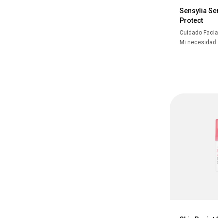
Sensylia S
Protect
Cuidado Facia
Mi necesidad