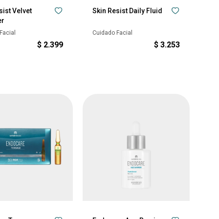
sist Velvet
Skin Resist Daily Fluid
er
Facial
Cuidado Facial
$
2.399
$
3.253