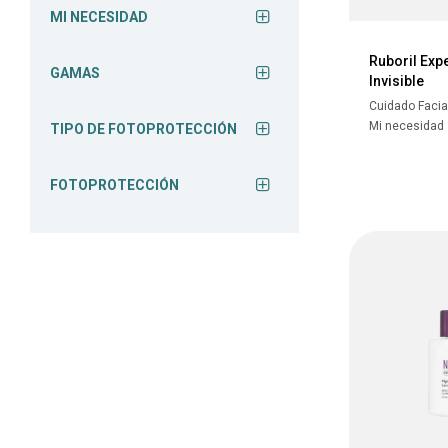
MI NECESIDAD
Ruboril Exp
GAMAS
Invisible
Cuidado Facia
Mi necesidad
TIPO DE FOTOPROTECCIÓN
FOTOPROTECCIÓN