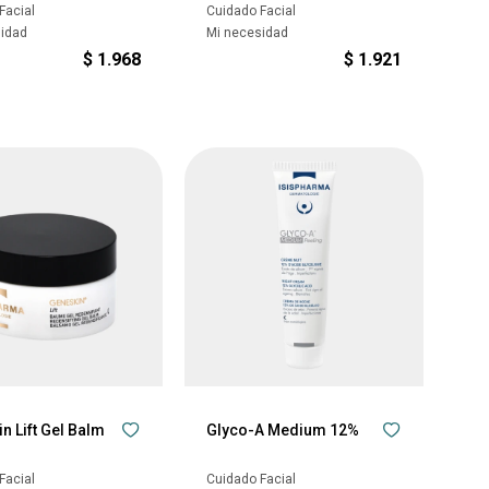
Facial
Cuidado Facial
sidad
Mi necesidad
$
1.968
$
1.921
n Lift Gel Balm
Glyco-A Medium 12%
Facial
Cuidado Facial