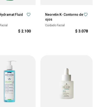
 Hydramat Fluid
Neoretin K- Contorno de
ojos
Facial
Cuidado Facial
$
2.100
$
3.078