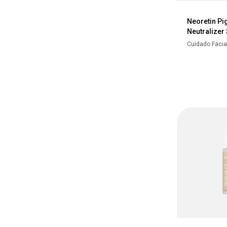
Neoretin Pi
Neutralizer
Cuidado Facia