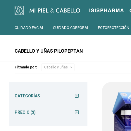
Isispharma
CUIDADO FACIAL
CUIDADO CORPORAL
FOTOPROTECCIÓN
CABELLO Y UÑAS PILOPEPTAN
Filtrando por:
Cabello y uñas
CATEGORÍAS
PRECIO
($)