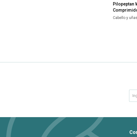
Pilopeptan
Comprimid
Cabello y uña
Co