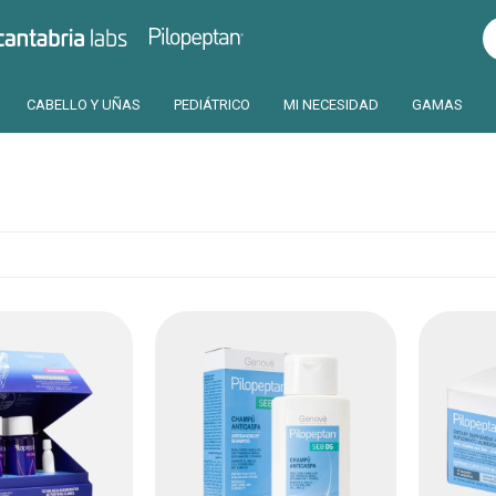
Pilopeptan
Cantabria
CABELLO Y UÑAS
PEDIÁTRICO
MI NECESIDAD
GAMAS