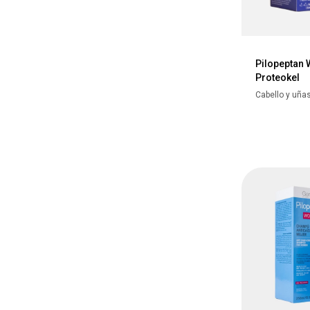
Pilopeptan
Proteokel
Cabello y uña