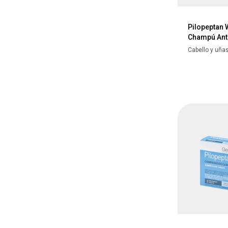
Pilopeptan
Champú Ant
Cabello y uña