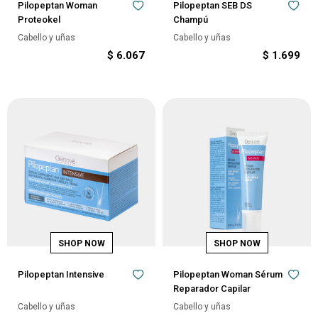
Pilopeptan Woman
Pilopeptan SEB DS
Proteokel
Champú
Cabello y uñas
Cabello y uñas
$
6.067
$
1.699
Pilopeptan Intensive
Pilopeptan Woman Sérum
Reparador Capilar
Cabello y uñas
Cabello y uñas