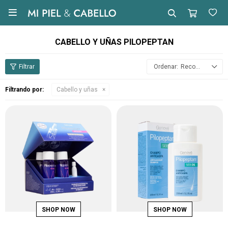

CABELLO Y UÑAS PILOPEPTAN
Recomendados
Filtrando por:
Cabello y uñas