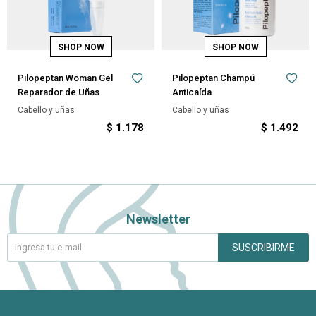
Pilopeptan Woman Gel
Pilopeptan Champú
Reparador de Uñas
Anticaída
Cabello y uñas
Cabello y uñas
$
1.178
$
1.492
Newsletter
SUSCRIBIRME