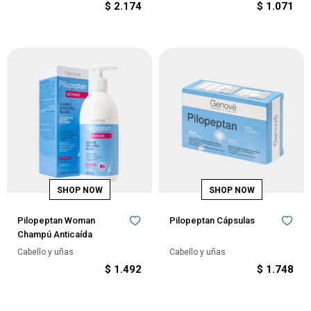
$
2.174
$
1.071
Pilopeptan Woman
Pilopeptan Cápsulas
Champú Anticaída
Cabello y uñas
Cabello y uñas
$
1.492
$
1.748