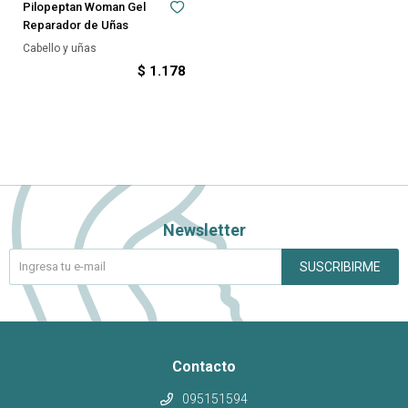
Pilopeptan Woman Gel
Reparador de Uñas
Cabello y uñas
$
1.178
Newsletter
SUSCRIBIRME
Contacto
095151594