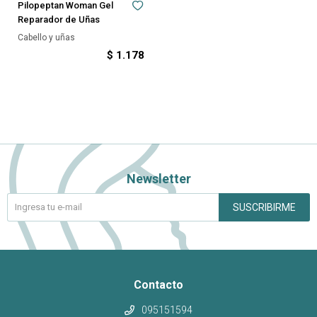
Pilopeptan Woman Gel
Reparador de Uñas
Cabello y uñas
$
1.178
Newsletter
SUSCRIBIRME
Contacto
095151594