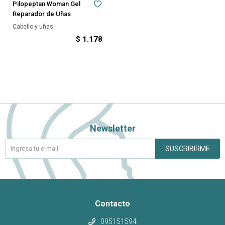
Pilopeptan Woman Gel
Reparador de Uñas
Cabello y uñas
$
1.178
Newsletter
SUSCRIBIRME
Contacto
095151594