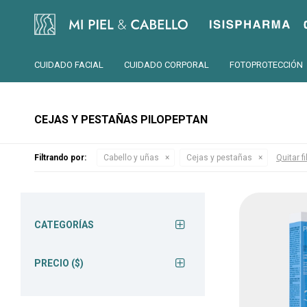
Isispharma
CUIDADO FACIAL
CUIDADO CORPORAL
FOTOPROTECCIÓN
CEJAS Y PESTAÑAS PILOPEPTAN
Filtrando por:
Cabello y uñas
Cejas y pestañas
Quitar fi
CATEGORÍAS
PRECIO
($)