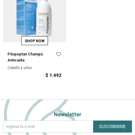
Pilopeptan Champú
Anticaída
Cabello y uñas
$
1.492
Newsletter
SUSCRIBIRME