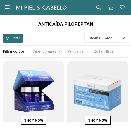

ANTICAÍDA PILOPEPTAN
Recomendados
Filtrando por:
Cabello y uñas
Anticaída
Quitar filtros