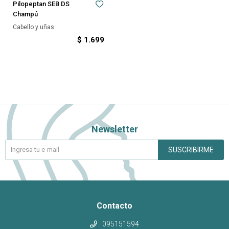
Pilopeptan SEB DS
Champú
Cabello y uñas
$
1.699
Newsletter
SUSCRIBIRME
Contacto
095151594